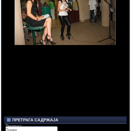
ПРЕТРАГА САДРЖАЈА
Претрага