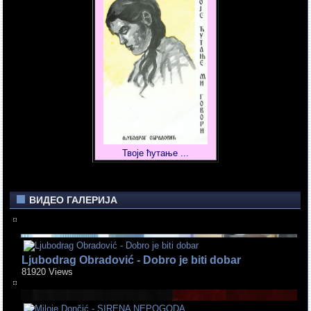
Твоје ћутање ...
ВИДЕО ГАЛЕРИЈА
Ljubodrag Obradović - Dobro je biti dobar
81920 Views