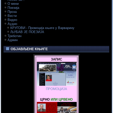
О мени
Поезија
Проза
Вести
Видео
Аудио
КРУГОВИ - Промоција књиге у Варварину
ЉУБАВ ЈЕ ПОЕЗИЈА
Треботин
Админ
ОБЈАВЉЕНЕ КЊИГЕ
ЗАПИС
ПРОМОЦИЈА
ЦРНО
ИЛИ ЦРВЕНО