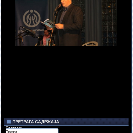
ПРЕТРАГА САДРЖАЈА
Претрага