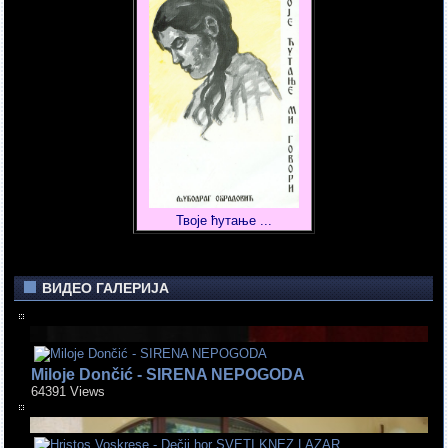
Твоје ћутање ...
ВИДЕО ГАЛЕРИЈА
Miloje Dončić - SIRENA NEPOGODA
64391 Views