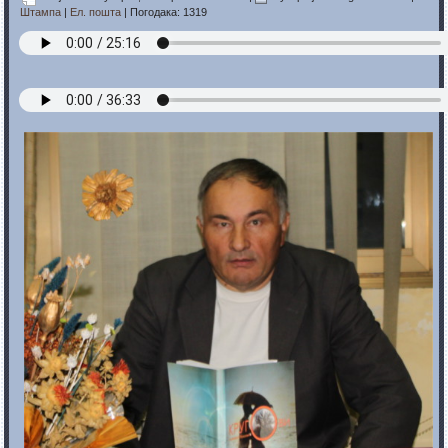
Штампа
|
Ел. пошта
| Погодака: 1319