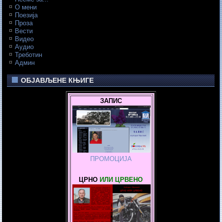
О мени
Поезија
Проза
Вести
Видео
Аудио
Треботин
Админ
ОБЈАВЉЕНЕ КЊИГЕ
ЗАПИС
ПРОМОЦИЈА
ЦРНО
ИЛИ ЦРВЕНО