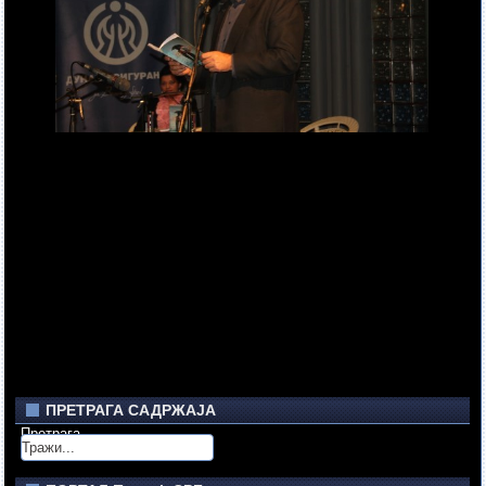
ПРЕТРАГА САДРЖАЈА
Претрага