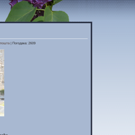
 пошта
| Погодака: 2609