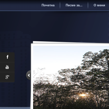
Почетна
Песме за...
О мени