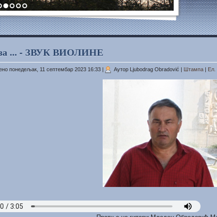
за ... - ЗВУК ВИОЛИНЕ
но понедељак, 11 септембар 2023 16:33
|
Аутор Ljubodrag Obradović
|
Штампа
|
Ел.