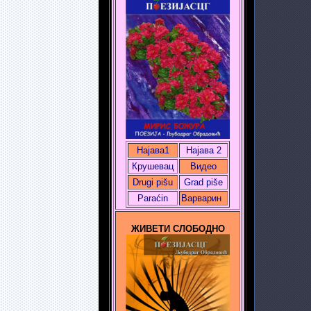
Најава1
Најава 2
Крушевац
Видео
Drugi pišu
Grad piše
Paraćin
Варварин
ЖИВЕТИ СЛОБОДНО