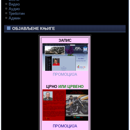
Видео
Аудио
Треботин
Админ
ОБЈАВЉЕНЕ КЊИГЕ
ЗАПИС
ПРОМОЦИЈА
ЦРНО
ИЛИ ЦРВЕНО
ПРОМОЦИЈА