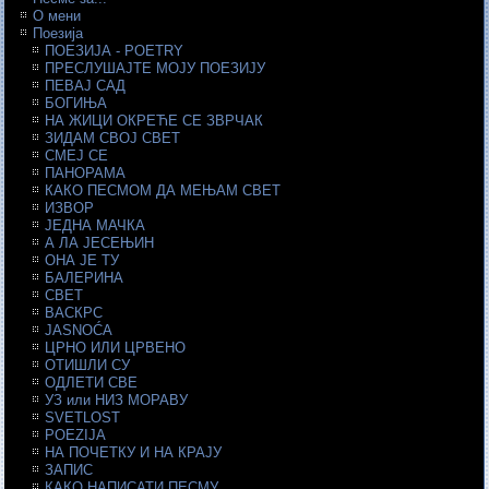
О мени
Поезија
ПОЕЗИЈА - POETRY
ПРЕСЛУШАЈТЕ МОЈУ ПОЕЗИЈУ
ПЕВАЈ САД
БОГИЊА
НА ЖИЦИ ОКРЕЋЕ СЕ ЗВРЧАК
ЗИДАМ СВОЈ СВЕТ
СМЕЈ СЕ
ПАНОРАМА
КАКО ПЕСМОМ ДА МЕЊАМ СВЕТ
ИЗВОР
ЈЕДНА МАЧКА
А ЛА ЈЕСЕЊИН
ОНА ЈЕ ТУ
БАЛЕРИНА
СВЕТ
ВАСКРС
JASNOĆA
ЦРНО ИЛИ ЦРВЕНО
ОТИШЛИ СУ
ОДЛЕТИ СВЕ
УЗ или НИЗ МОРАВУ
SVETLOST
POEZIJA
НА ПОЧЕТКУ И НА КРАЈУ
ЗАПИС
КАКО НАПИСАТИ ПЕСМУ