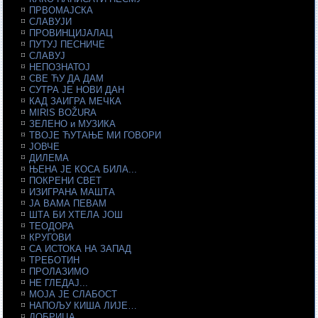
ПРВОМАЈСКА
СЛАВУЈИ
ПРОВИНЦИЈАЛАЦ
ПУТУЈ ПЕСНИЧЕ
СЛАВУЈ
НЕПОЗНАТОЈ
СВЕ ЋУ ДА ДАМ
СУТРА ЈЕ НОВИ ДАН
КАД ЗАИГРА МЕЧКА
MIRIS BOŽURA
ЗЕЛЕНО и МУЗИКА
ТВОЈЕ ЋУТАЊЕ МИ ГОВОРИ
ЈОВЧЕ
ДИЛЕМА
ЊЕНА ЈЕ КОСА БИЛА...
ПОКРЕНИ СВЕТ
ИЗИГРАНА МАШТА
ЈА ВАМА ПЕВАМ
ШТА БИ ХТЕЛА ЈОШ
ТЕОДОРА
КРУГОВИ
СА ИСТОКА НА ЗАПАД
ТРЕБОТИН
ПРОЛАЗИМО
НЕ ГЛЕДАЈ...
МОЈА ЈЕ СЛАБОСТ
НАПОЉУ КИША ЛИЈЕ…
ДОБРИЦА