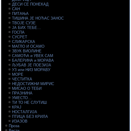
ДЕСИ СЕ ПОНЕКАД
САН
ПИТАЊА
ТИШИНА ЈЕ НОЋАС ЗАНОС
ТВОЈЕ СУЗЕ
ЈА БИХ ТЕБЕ…
ГОСПА
СУСРЕТ
СЛИКАРСКА
МАГЛО И ОСАМО
ЗВУК ВИОЛИНЕ
САМОЋА и УВЕК САМ
БАЛЕРИНА и МОРАВА
ЉУБАВ ЈЕ ПОЕЗИЈА
УЗ или НИЗ МОРАВУ
МОРЕ
ЧЕСТИТКА
НЕДОСТИЖНИ МИРИС
МИСАО О ТЕБИ
ПРАЗНИНА
УМЕСТО…
ТИ ТО НЕ СЛУТИШ
КРАЈ
НОСТАЛГИЈА
ПТИЦА БЕЗ КРИЛА
ИЗАЗОВ
Проза
Вести