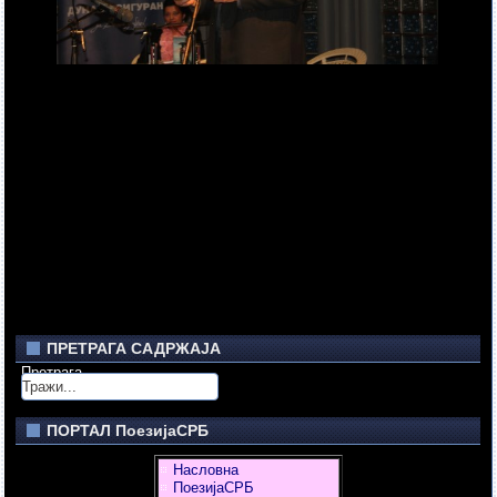
ПРЕТРАГА САДРЖАЈА
Претрага
ПОРТАЛ ПоезијаСРБ
Насловна
ПоезијаСРБ